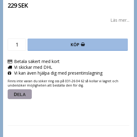
229 SEK
Läs mer...
KÖP
Betala säkert med kort
Vi skickar med DHL
Vi kan även hjälpa dig med presentinslagning
Finns inte varan du söker ring oss på 031-26 04 62 så kollar vi lagret och
undersöker möjligheten att beställa den för dig.
DELA