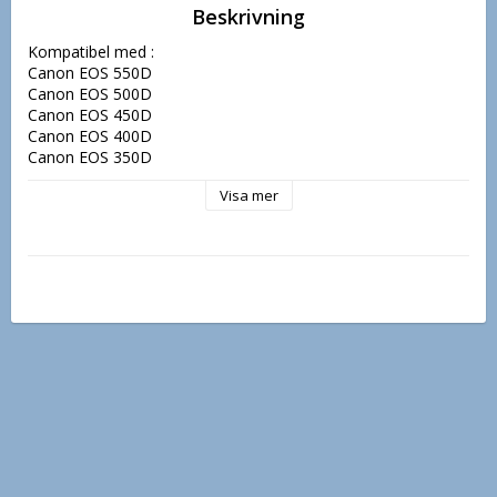
Beskrivning
Kompatibel med :

Canon EOS 550D

Canon EOS 500D

Canon EOS 450D

Canon EOS 400D

Canon EOS 350D

Canon EOS 300D

Visa mer
Canon EOS 7D

Canon EOS 5D Mark II

Canon EOS 60D 