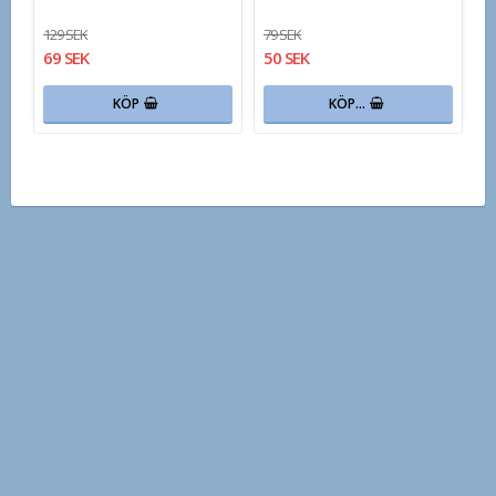
129 SEK
79 SEK
69 SEK
50 SEK
KÖP
KÖP…