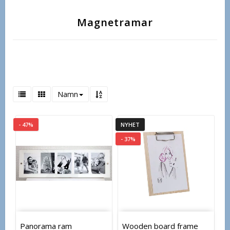
Magnetramar
Namn
- 47%
NYHET
- 37%
Panorama ram
Wooden board frame