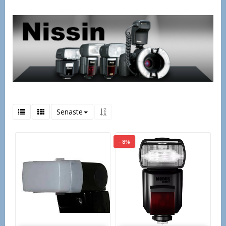
Senaste
- 8%