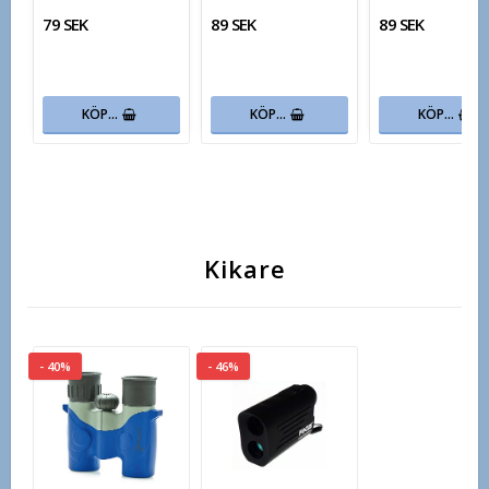
79 SEK
89 SEK
89 SEK
KÖP…
KÖP…
KÖP…
Kikare
- 40%
- 46%