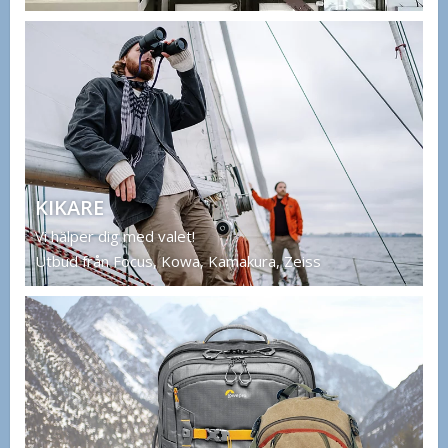
KIKARE
Vi hälper dig med valet!
Utbud från Focus, Kowa, Kamakura, Zeiss