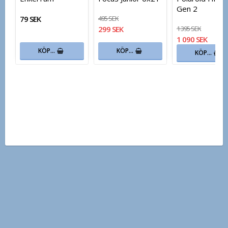
Gen 2
79 SEK
495 SEK
299 SEK
1 395 SEK
1 090 SEK
KÖP…
KÖP…
KÖP…