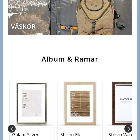
VÄSKOR
Album & Ramar
Galant Silver
Stilren Ek
Stilren Valnöt