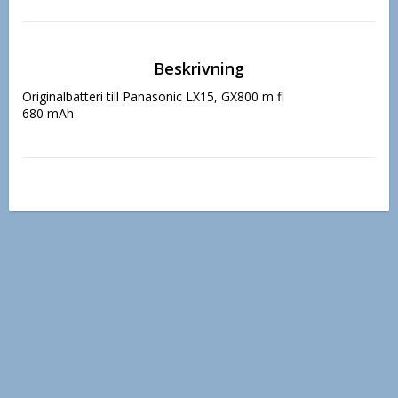
Beskrivning
Originalbatteri till Panasonic LX15, GX800 m fl

680 mAh