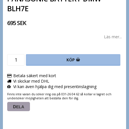
BLH7E
695 SEK
Läs mer...
KÖP
Betala säkert med kort
Vi skickar med DHL
Vi kan även hjälpa dig med presentinslagning
Finns inte varan du söker ring oss på 031-26 04 62 så kollar vi lagret och
undersöker möjligheten att beställa den för dig.
DELA