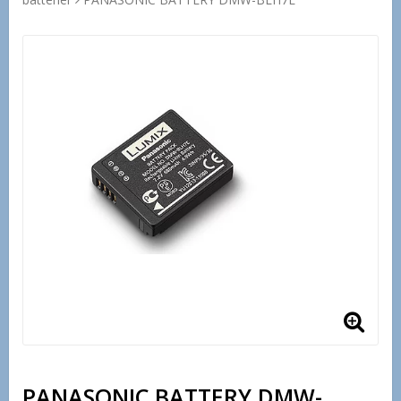
PANASONIC BATTERY DMW-