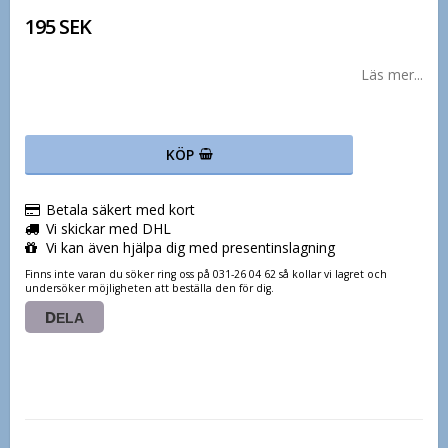
195 SEK
Läs mer...
KÖP
Betala säkert med kort
Vi skickar med DHL
Vi kan även hjälpa dig med presentinslagning
Finns inte varan du söker ring oss på 031-26 04 62 så kollar vi lagret och
undersöker möjligheten att beställa den för dig.
DELA