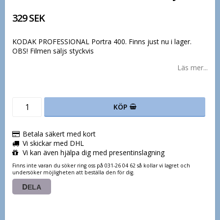
329 SEK
KODAK PROFESSIONAL Portra 400. Finns just nu i lager.
OBS! Filmen säljs styckvis
Läs mer...
KÖP
Betala säkert med kort
Vi skickar med DHL
Vi kan även hjälpa dig med presentinslagning
Finns inte varan du söker ring oss på 031-26 04 62 så kollar vi lagret och
undersöker möjligheten att beställa den för dig.
DELA